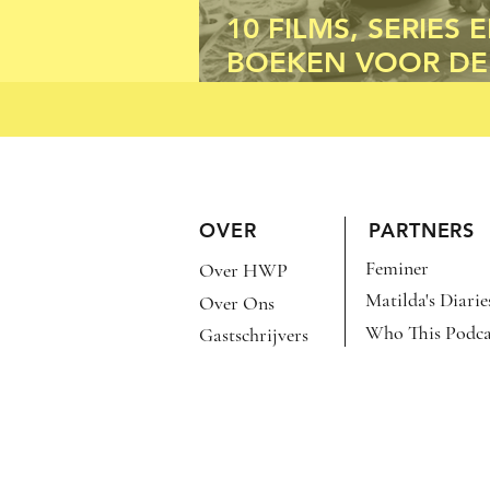
10 FILMS, SERIES 
BOEKEN VOOR DE
HERFST
OVER
PARTNERS
Feminer
Over HWP
Matilda's Diarie
Over Ons
Who This Podca
Gastschrijvers