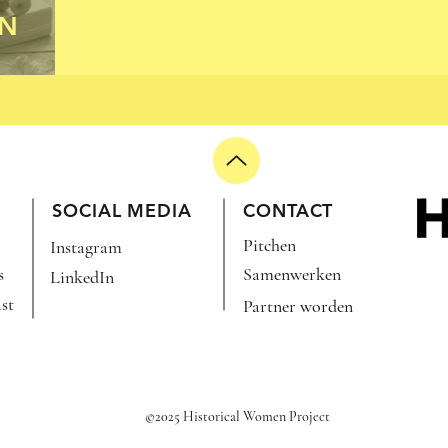
EN
SOCIAL MEDIA
CONTACT
Pitchen
Instagram
s
Samenwerken
LinkedIn
st
Partner worden
©2025 Historical Women Project