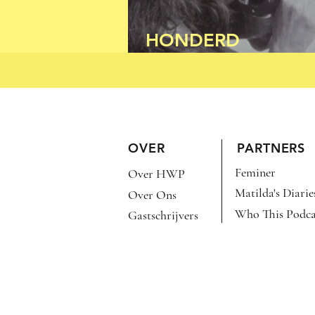
HONDERD
BELEDIGINGEN PE
OVER
PARTNERS
Feminer
Over HWP
Matilda's Diarie
Over Ons
Who This Podca
Gastschrijvers