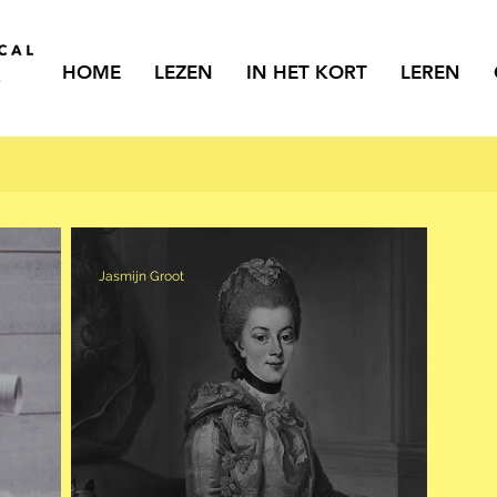
HOME
LEZEN
IN HET KORT
LEREN
Jasmijn Groot