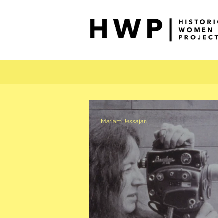
Mariam Jessajan