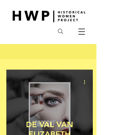
DE VAL VAN
ELIZABETH