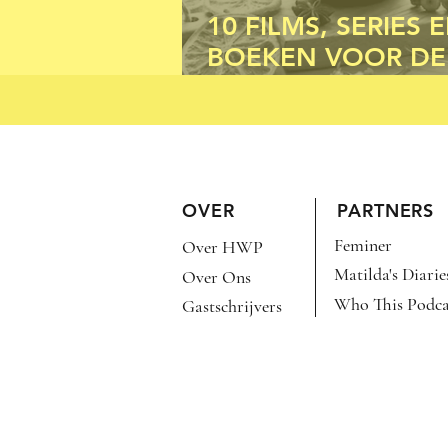
10 FILMS, SERIES 
BOEKEN VOOR DE
HERFST
OVER
PARTNERS
Feminer
Over HWP
Matilda's Diarie
Over Ons
Who This Podca
Gastschrijvers