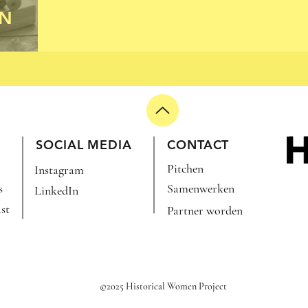
EN
SOCIAL MEDIA
CONTACT
Pitchen
Instagram
s
Samenwerken
LinkedIn
st
Partner worden
©2025 Historical Women Project