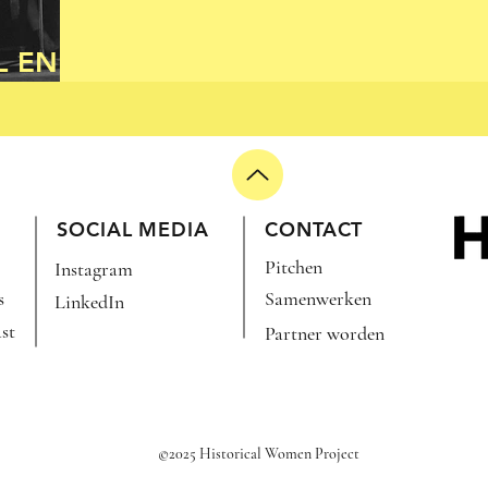
L EN
SOCIAL MEDIA
CONTACT
Pitchen
Instagram
s
Samenwerken
LinkedIn
st
Partner worden
©2025 Historical Women Project