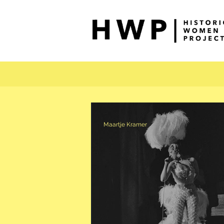
Maartje Kramer