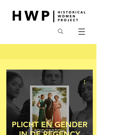
PLICHT EN GENDER
IN DE REGENCY