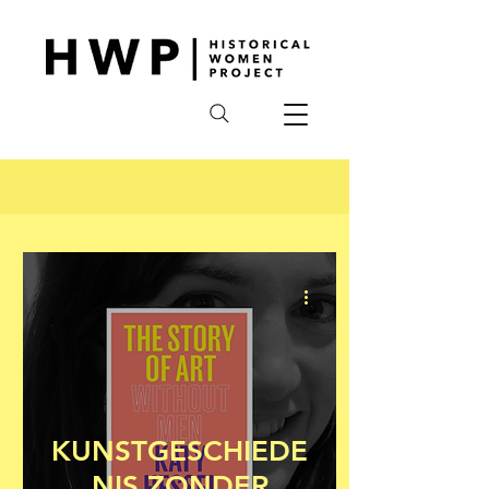
KUNSTGESCHIEDE
NIS ZONDER