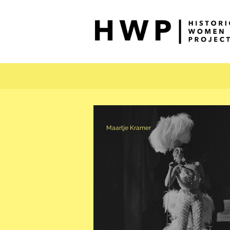
Maartje Kramer