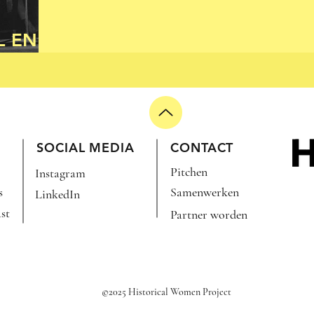
L EN
SOCIAL MEDIA
CONTACT
Pitchen
Instagram
s
Samenwerken
LinkedIn
st
Partner worden
©2025 Historical Women Project