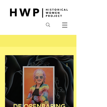
DE OPENBARING