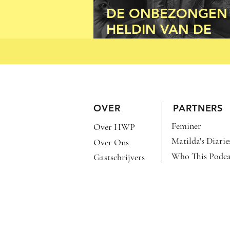
DE ONBEZONGEN
HELDIN VAN DE
BATAAFSE REVOLU
WILHELMINA VAN
PRUISEN
OVER
PARTNERS
Feminer
Over HWP
Matilda's Diarie
Over Ons
Who This Podca
Gastschrijvers