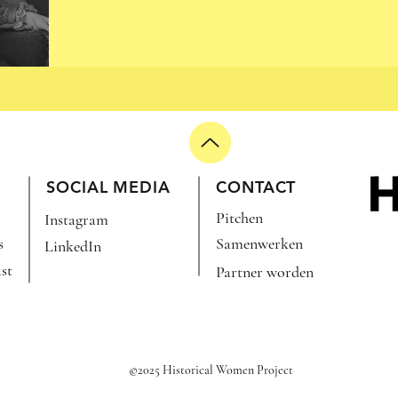
TIE:
SOCIAL MEDIA
CONTACT
Pitchen
Instagram
s
Samenwerken
LinkedIn
st
Partner worden
©2025 Historical Women Project