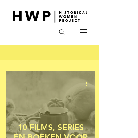
10 FILMS, SERIES
EN BOEKEN VOOR