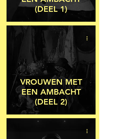
(DEEL 1)
VROUWEN MET
EEN AMBACHT
(DEEL 2)