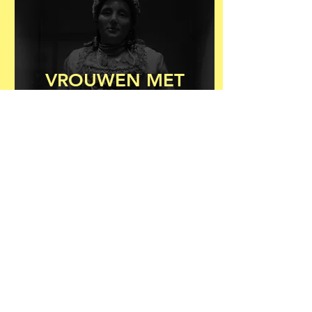
VROUWEN MET
EEN AMBACHT
(DEEL 3)