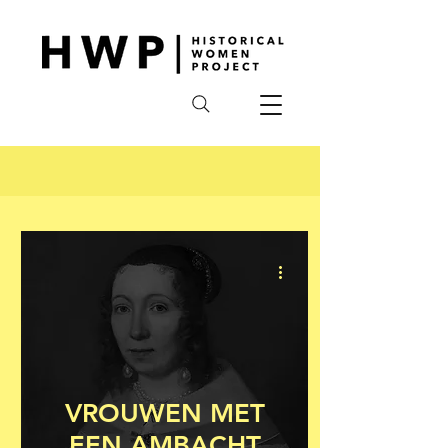
VROUWEN MET
EEN AMBACHT