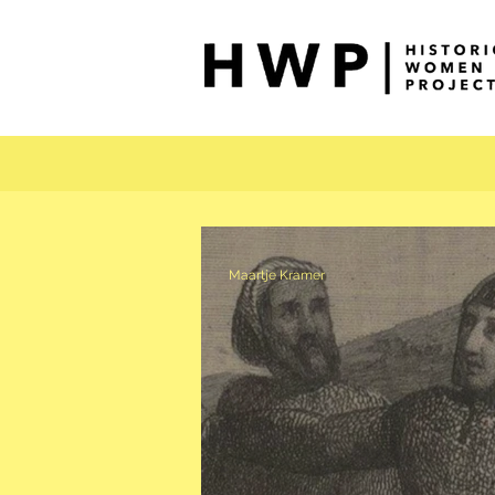
Maartje Kramer