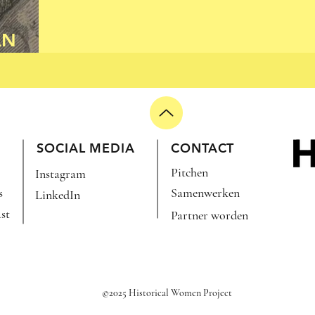
AN
SOCIAL MEDIA
CONTACT
Pitchen
Instagram
s
Samenwerken
LinkedIn
st
Partner worden
©2025 Historical Women Project