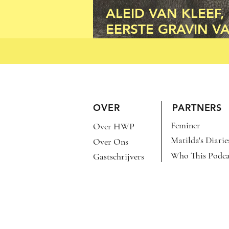
ALEID VAN KLEEF,
EERSTE GRAVIN V
HOLLAND
OVER
PARTNERS
Feminer
Over HWP
Matilda's Diarie
Over Ons
Who This Podca
Gastschrijvers