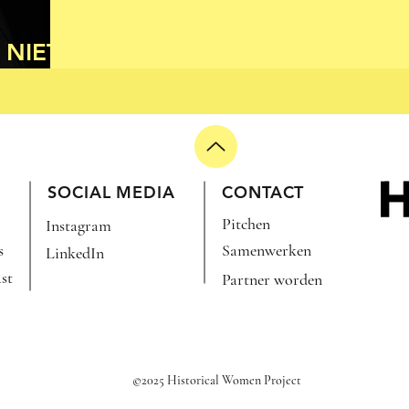
 NIET
SOCIAL MEDIA
CONTACT
Pitchen
Instagram
s
Samenwerken
LinkedIn
st
Partner worden
©2025 Historical Women Project