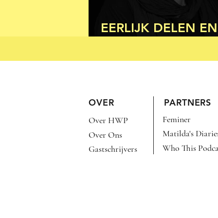
EERLIJK DELEN EN
SLAAN
OVER
PARTNERS
Feminer
Over HWP
Matilda's Diarie
Over Ons
Who This Podca
Gastschrijvers