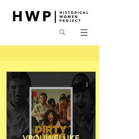
VROUWELIJKE