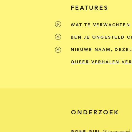
FEATURES
WAT TE VERWACHTEN
BEN JE ONGESTELD O
NIEUWE NAAM, DEZE
QUEER VERHALEN VER
ONDERZOEK
(Masterscriptie)
GONE GIRL