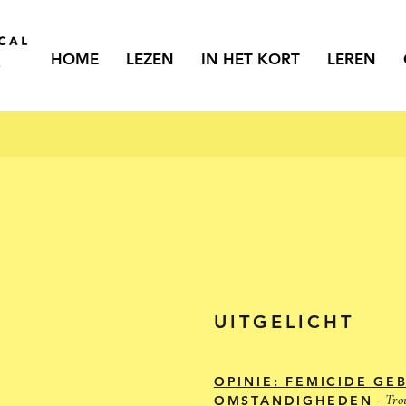
HOME
LEZEN
IN HET KORT
LEREN
UITGELICHT
OPINIE: FEMICIDE GE
- Tr
OMSTANDIGHEDEN