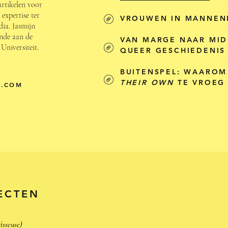
artikelen voor
 expertise ter
VROUWEN IN MANNEN
dia. Jasmijn
nde aan de
VAN MARGE NAAR MID
Universiteit.
QUEER GESCHIEDENIS
BUITENSPEL: WAAROM
THEIR OWN
TE VROEG
L.COM
ECTEN
isseuse)