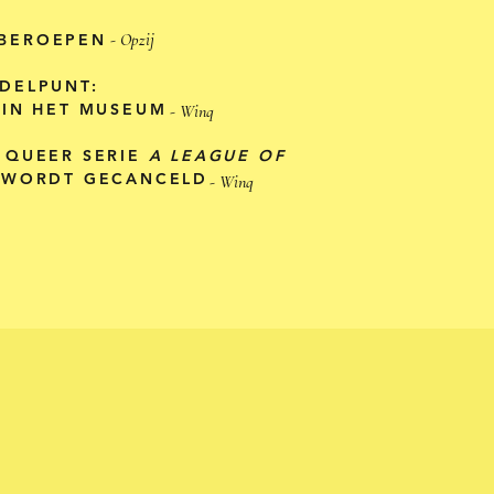
- Opzij
BEROEPEN
DELPUNT:
 IN HET MUSEUM
- Winq
 QUEER SERIE
A LEAGUE OF
 WORDT GECANCELD
- Winq