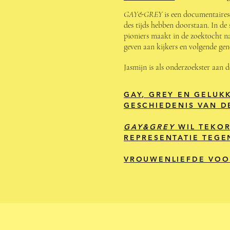
GAY&GREY
is een documentairese
des tijds hebben doorstaan. In de
pioniers maakt in de zoektocht na
geven aan kijkers en volgende gen
Jasmijn is als onderzoekster aan
GAY, GREY EN GELUK
GESCHIEDENIS VAN D
GAY&GREY
WIL TEKOR
REPRESENTATIE TEG
VROUWENLIEFDE VOO