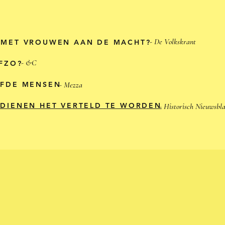
- De Volkskrant
 MET VROUWEN AAN DE MACHT?
- &C
FZO?
LFDE MENSEN
- Mezza
DIENEN HET VERTELD TE WORDEN
- Historisch Nieuwsbl