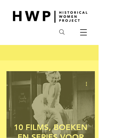
10 FILMS, BOEKEN
EN SERIES VOOR