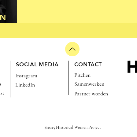
EN
)
SOCIAL MEDIA
CONTACT
Pitchen
Instagram
s
Samenwerken
LinkedIn
st
Partner worden
©2025 Historical Women Project