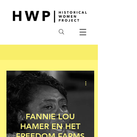
FANNIE LOU
HAMER EN HET
FREEDOM FARMS