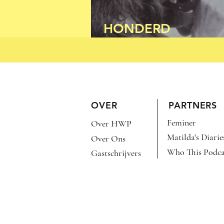
HONDERD
BELEDIGINGEN PE
OVER
PARTNERS
Feminer
Over HWP
Matilda's Diarie
Over Ons
Who This Podca
Gastschrijvers