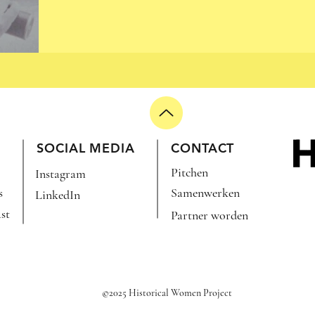
R DAG
SOCIAL MEDIA
CONTACT
Pitchen
Instagram
s
Samenwerken
LinkedIn
st
Partner worden
©2025 Historical Women Project