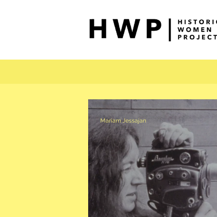
Mariam Jessajan