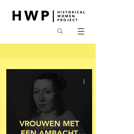
VROUWEN MET
EEN AMBACHT