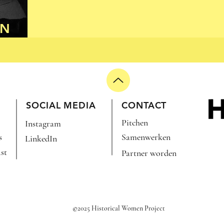
EN
)
SOCIAL MEDIA
CONTACT
Pitchen
Instagram
s
Samenwerken
LinkedIn
st
Partner worden
©2025 Historical Women Project