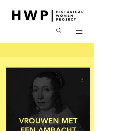
VROUWEN MET
EEN AMBACHT