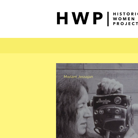
Mariam Jessajan