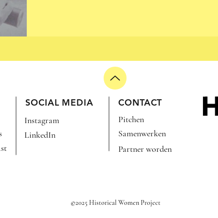
R DAG
SOCIAL MEDIA
CONTACT
Pitchen
Instagram
s
Samenwerken
LinkedIn
st
Partner worden
©2025 Historical Women Project