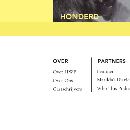
HONDERD
BELEDIGINGEN PE
OVER
PARTNERS
Feminer
Over HWP
Matilda's Diarie
Over Ons
Who This Podca
Gastschrijvers