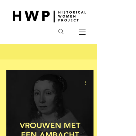
VROUWEN MET
EEN AMBACHT