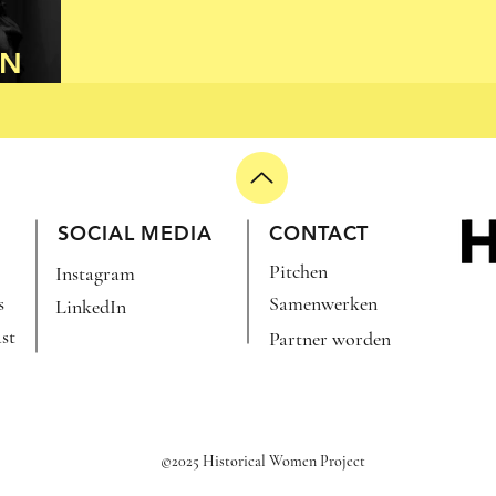
EN
)
SOCIAL MEDIA
CONTACT
Pitchen
Instagram
s
Samenwerken
LinkedIn
st
Partner worden
©2025 Historical Women Project