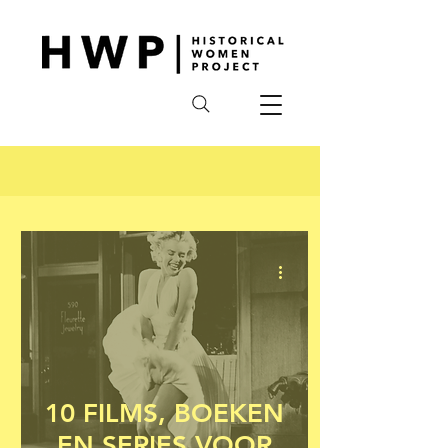
10 FILMS, BOEKEN
EN SERIES VOOR